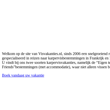
Welkom op de site van Visvakanties.nl, sinds 2006 een snelgroeiend 
gespecialiseerd in reizen naar karpervisbestemmingen in Frankrijk en 
U vindt bij ons twee soorten karpervisvakanties, namelijk de “Eigen 
Friends”bestemmingen (met accommodatie), waar niet alleen vissen bel
Boek vandaag uw vakantie