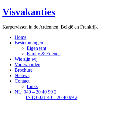
Visvakanties
Karpervissen in de Ardennen, België en Frankrijk
Home
Bestemmingen
Eigen tent
Family & Friends
Wie zijn wij
Voorwaarden
Brochure
Nieuws
Contact
Links
NL: 040 – 20 40 99 2
INT: 0031 40 – 20 40 99 2