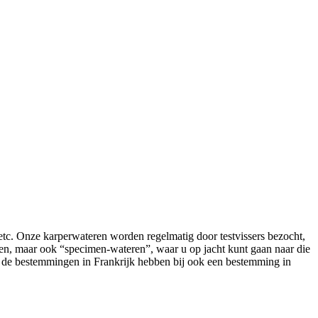
etc. Onze karperwateren worden regelmatig door testvissers bezocht,
ten, maar ook “specimen-wateren”, waar u op jacht kunt gaan naar die
ast de bestemmingen in Frankrijk hebben bij ook een bestemming in