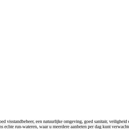
d visstandbeheer, een natuurlijke omgeving, goed sanitair, veiligheid 
 ons echte run-wateren, waar u meerdere aanbeten per dag kunt verwach