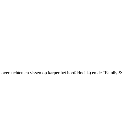
t overnachten en vissen op karper het hoofddoel is) en de “Family &