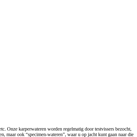
etc. Onze karperwateren worden regelmatig door testvissers bezocht,
ten, maar ook “specimen-wateren”, waar u op jacht kunt gaan naar die